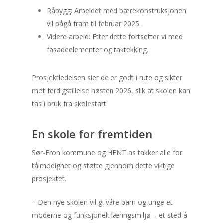
Råbygg: Arbeidet med bærekonstruksjonen
vil pågå fram til februar 2025.
Videre arbeid: Etter dette fortsetter vi med
fasadeelementer og taktekking.
Prosjektledelsen sier de er godt i rute og sikter
mot ferdigstillelse høsten 2026, slik at skolen kan
tas i bruk fra skolestart.
En skole for fremtiden
Sør-Fron kommune og HENT as takker alle for
tålmodighet og støtte gjennom dette viktige
prosjektet.
– Den nye skolen vil gi våre barn og unge et
moderne og funksjonelt læringsmiljø – et sted å