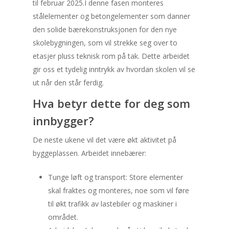
til februar 2025.
I denne fasen monteres
stålelementer og betongelementer som danner
den solide bærekonstruksjonen for den nye
skolebygningen, som vil strekke seg over to
etasjer pluss teknisk rom på tak. Dette arbeidet
gir oss et tydelig inntrykk av hvordan skolen vil se
ut når den står ferdig.
Hva betyr dette for deg som
innbygger?
De neste ukene vil det være økt aktivitet på
byggeplassen. Arbeidet innebærer:
Tunge løft og transport: Store elementer
skal fraktes og monteres, noe som vil føre
til økt trafikk av lastebiler og maskiner i
området.