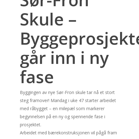
Skule –
Byggeprosjekt
går inn i ny
fase
Byggingen av nye Sør-Fron skule tar nå et stort
steg framover! Mandag i uke 47 starter arbeidet
med råbygget – en milepæl som markerer
begynnelsen på en ny og spennende fase i
prosjektet.
Arbeidet med bærekonstruksjonen vil pågå fram